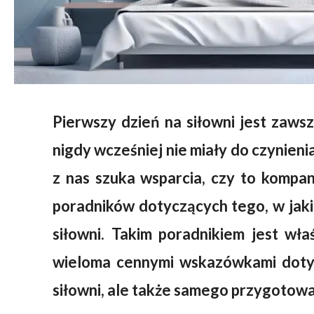
Pierwszy dzień na siłowni jest zawsz
nigdy wcześniej nie miały do czynienia
z nas szuka wsparcia, czy to kompa
poradników dotyczących tego, w jaki
siłowni. Takim poradnikiem jest wła
wieloma cennymi wskazówkami doty
siłowni, ale także samego przygotowa