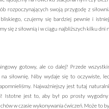
ób rozpoczynających swoją przygodę z siłowni
liskiego, czujemy się bardziej pewnie i istnie
się z siłownią i w ciągu najbliższych kilku dni 
ningowy gotowy, ale co dalej? Przede wszystk
na siłownię. Niby wydaje się to oczywiste, le
apomnieliśmy. Najważniejszy jest tutaj naturaln
! Istotne jest to, aby był po prosty wygodny
uchów w czasie wykonywania ćwiczeń. Może to b