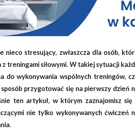
e nieco stresujący, zwłaszcza dla osób, któ
 z treningami siłowymi. W takiej sytuacji każ
na do wykonywania wspólnych treningów, c
 sposób przygotować się na pierwszy dzień 
śnie ten artykuł, w którym zaznajomisz się
czącymi nie tylko wykonywanych ćwiczeń 
nia.