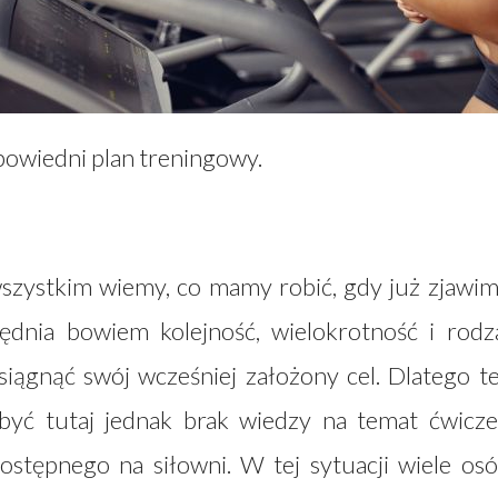
powiedni plan treningowy.
szystkim wiemy, co mamy robić, gdy już zjawi
ędnia bowiem kolejność, wielokrotność i rodz
iągnąć swój wcześniej założony cel. Dlatego t
być tutaj jednak brak wiedzy na temat ćwicz
ostępnego na siłowni. W tej sytuacji wiele os