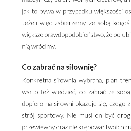
jak to bywa w przypadku większości os
Jeżeli więc zabierzemy ze sobą kogoś b
większe prawdopodobieństwo, że polubimy 
nią wrócimy.
Co zabrać na siłownię?
Konkretna siłownia wybrana, plan tre
warto też wiedzieć, co zabrać ze sobą 
dopiero na siłowni okazuje się, czego z
strój sportowy. Nie musi on być drogi
przewiewny oraz nie krępował twoich r