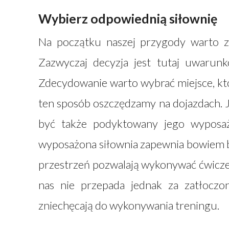
Wybierz odpowiednią siłownię
Na początku naszej przygody warto z
Zazwyczaj decyzja jest tutaj uwarun
Zdecydowanie warto wybrać miejsce, któ
ten sposób oszczędzamy na dojazdach. J
być także podyktowany jego wyposaże
wyposażona siłownia zapewnia bowiem ba
przestrzeń pozwalają wykonywać ćwiczen
nas nie przepada jednak za zatłoczo
zniechęcają do wykonywania treningu.