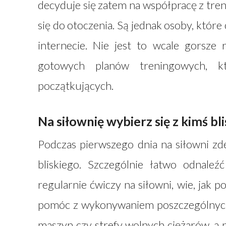
decyduje się zatem na współpracę z tre
się do otoczenia. Są jednak osoby, któ
internecie. Nie jest to wcale gorsze
gotowych planów treningowych, 
początkujących.
Na siłownię wybierz się z kimś bl
Podczas pierwszego dnia na siłowni z
bliskiego. Szczególnie łatwo odnal
regularnie ćwiczy na siłowni, wie, jak
pomóc z wykonywaniem poszczególnych 
maszyn czy strefy wolnych ciężarów, a 