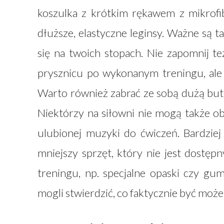
koszulka z krótkim rękawem z mikrofi
dłuższe, elastyczne leginsy. Ważne są 
się na twoich stopach. Nie zapomnij te
prysznicu po wykonanym treningu, ale t
Warto również zabrać ze sobą dużą but
Niektórzy na siłowni nie mogą także ob
ulubionej muzyki do ćwiczeń. Bardzie
mniejszy sprzęt, który nie jest dostęp
treningu, np. specjalne opaski czy g
mogli stwierdzić, co faktycznie być moż