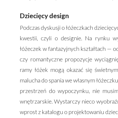
Dziecięcy design
Podczas dyskusji o łóżeczkach dziecięcy
kwestii, czyli o designie. Na rynku 
łóżeczek w fantazyjnych kształtach — 
czy romantyczne propozycje wyciągnięt
ramy łóżek mogą okazać się świetnym d
malucha do spania we własnym łóżeczku 
przestrzeń do wypoczynku, nie musim
wnętrzarskie. Wystarczy nieco wyobraźn
wprost z katalogu o projektowaniu dzieci