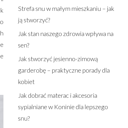
Strefa snu w małym mieszkaniu – jak
ak
ją stworzyć?
ko
ch
Jak stan naszego zdrowia wpływa na
re
sen?
ie
Jak stworzyć jesienno-zimową
garderobę – praktyczne porady dla
kobiet
Jak dobrać materac i akcesoria
sypialniane w Koninie dla lepszego
snu?