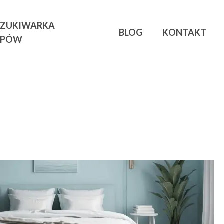
ZUKIWARKA
BLOG
KONTAKT
EPÓW