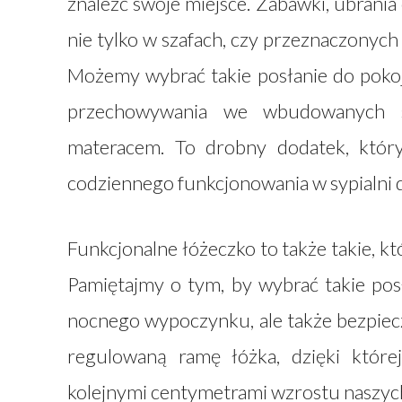
znaleźć swoje miejsce. Zabawki, ubrani
nie tylko w szafach, czy przeznaczonyc
Możemy wybrać takie posłanie do pokoj
przechowywania we wbudowanych sz
materacem. To drobny dodatek, któ
codziennego funkcjonowania w sypialni d
Funkcjonalne łóżeczko to także takie, kt
Pamiętajmy o tym, by wybrać takie posł
nocnego wypoczynku, ale także bezpiec
regulowaną ramę łóżka, dzięki któr
kolejnymi centymetrami wzrostu naszych