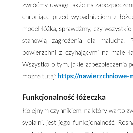
zwróćmy uwagę także na zabezpieczenia 
chroniące przed wypadnięciem z łóże
model łóżka, sprawdźmy, czy wszystkie
stanowią zagrożenia dla malucha. P
powierzchni z czyhającymi na małe ła
Wszystko o tym, jakie zabezpieczenia 
można tutaj:
https://nawierzchniowe-m
Funkcjonalność łóżeczka
Kolejnym czynnikiem, na który warto zw
sypialni, jest jego funkcjonalność. Ro