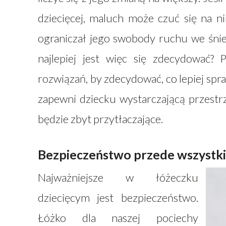
dziecięcej, maluch może czuć się na n
ograniczał jego swobody ruchu we śnie 
najlepiej jest więc się zdecydować?
rozwiązań, by zdecydować, co lepiej sp
zapewni dziecku wystarczającą przestrz
będzie zbyt przytłaczające.
Bezpieczeństwo przede wszystk
Najważniejsze w łóżeczku
dziecięcym jest bezpieczeństwo.
Łóżko dla naszej pociechy