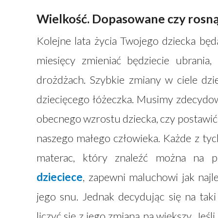
Wielkość. Dopasowane czy rosn
Kolejne lata życia Twojego dziecka bę
miesięcy zmieniać będziecie ubrania,
drożdżach. Szybkie zmiany w ciele dz
dziecięcego łóżeczka. Musimy zdecydow
obecnego wzrostu dziecka, czy postawić 
naszego małego człowieka. Każde z tyc
materac, który znaleźć można na p
dzieciece
, zapewni maluchowi jak najl
jego snu. Jednak decydując się na taki
liczyć się z jego zmianą na większy. Jeś