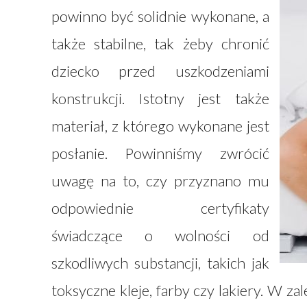
powinno być solidnie wykonane, a
także stabilne, tak żeby chronić
dziecko przed uszkodzeniami
konstrukcji. Istotny jest także
materiał, z którego wykonane jest
posłanie. Powinniśmy zwrócić
uwagę na to, czy przyznano mu
odpowiednie certyfikaty
świadczące o wolności od
szkodliwych substancji, takich jak
toksyczne kleje, farby czy lakiery. W za