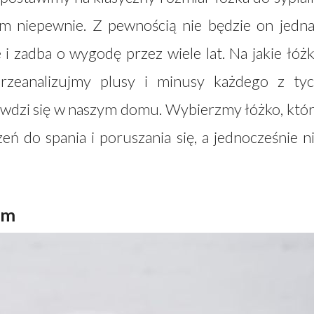
im niepewnie. Z pewnością nie będzie on jedn
i zadba o wygodę przez wiele lat. Na jakie łóż
 Przeanalizujmy plusy i minusy każdego z ty
rawdzi się w naszym domu. Wybierzmy łóżko, któ
eń do spania i poruszania się, a jednocześnie n
im