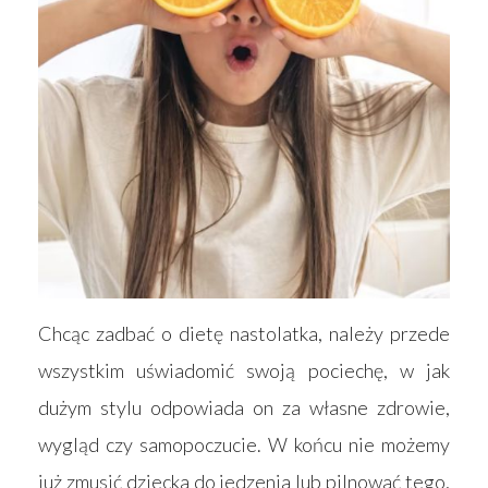
Chcąc zadbać o dietę nastolatka, należy przede
wszystkim uświadomić swoją pociechę, w jak
dużym stylu odpowiada on za własne zdrowie,
wygląd czy samopoczucie. W końcu nie możemy
już zmusić dziecka do jedzenia lub pilnować tego,