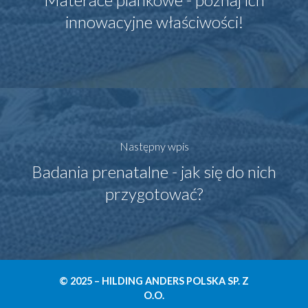
innowacyjne właściwości!
Następny wpis
Badania prenatalne - jak się do nich
przygotować?
© 2025 – HILDING ANDERS POLSKA SP. Z
O.O.