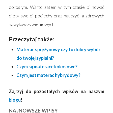
dorosłym. Warto zatem w tym czasie pilnować
diety swojej pociechy oraz nauczyć ja zdrowych
nawyków żywieniowych.
Przeczytaj także:
Materac sprężynowy czy to dobry wybór
do twojej sypialni?
Czym są materace kokosowe?
Czym jest materac hybrydowy?
Zajrzyj do pozostałych wpisów na naszym
blogu
!
NAJNOWSZE WPISY