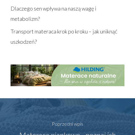
Dlaczego sen wpływa na naszą wagę i
metabolizm?
Transport materaca krok po kroku – jak uniknąć
uszkodzeń?
Poprzedni wpis
Materace piankowe - poznaj ich