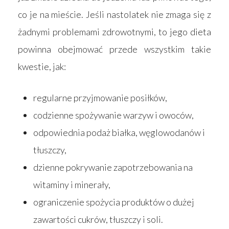
co je na mieście. Jeśli nastolatek nie zmaga się z
żadnymi problemami zdrowotnymi, to jego dieta
powinna obejmować przede wszystkim takie
kwestie, jak:
regularne przyjmowanie posiłków,
codzienne spożywanie warzyw i owoców,
odpowiednia podaż białka, węglowodanów i
tłuszczy,
dzienne pokrywanie zapotrzebowania na
witaminy i minerały,
ograniczenie spożycia produktów o dużej
zawartości cukrów, tłuszczy i soli.