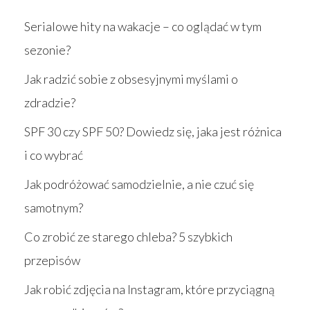
Serialowe hity na wakacje – co oglądać w tym
sezonie?
Jak radzić sobie z obsesyjnymi myślami o
zdradzie?
SPF 30 czy SPF 50? Dowiedz się, jaka jest różnica
i co wybrać
Jak podróżować samodzielnie, a nie czuć się
samotnym?
Co zrobić ze starego chleba? 5 szybkich
przepisów
Jak robić zdjęcia na Instagram, które przyciągną