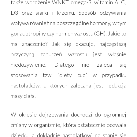
także wdrożenie WNKT omega-3, witamin A, C,
D3 oraz siarki i krzemu. Sposób odżywiania
wpływa również na poszczególne hormony, w tym
gonadotropiny czy hormon wzrostu (GH). Jakie to
ma znaczenie? Jak się okazuje, najczęstszą
przyczyną zaburzeń wzrostu jest właśnie
niedożywienie. Dlatego nie zaleca się
stosowania tzw. “diety cud” w przypadku
nastolatków, u których zalecana jest redukcja
masy ciała.
W okresie dojrzewania dochodzi do ogromnej
zmiany w organizmie, która ostatecznie pozwala
dziecku, a dokładnie nastolatkowi na stanie się