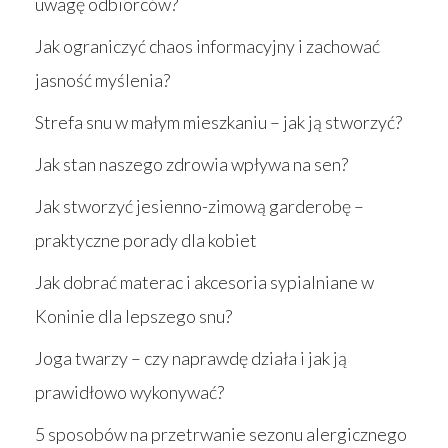
uwagę odbiorców?
Jak ograniczyć chaos informacyjny i zachować
jasność myślenia?
Strefa snu w małym mieszkaniu – jak ją stworzyć?
Jak stan naszego zdrowia wpływa na sen?
Jak stworzyć jesienno-zimową garderobę –
praktyczne porady dla kobiet
Jak dobrać materac i akcesoria sypialniane w
Koninie dla lepszego snu?
Joga twarzy – czy naprawdę działa i jak ją
prawidłowo wykonywać?
5 sposobów na przetrwanie sezonu alergicznego