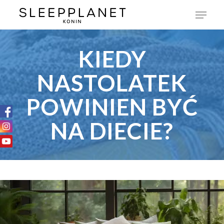
KIEDY
NASTOLATEK
POWINIEN BYĆ
NA DIECIE?