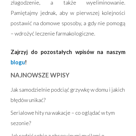
złagodzenie, a także wyeliminowanie.
Pamiętajmy jednak, aby w pierwszej kolejności
postawić na domowe sposoby, a gdy nie pomogą
– wdrożyć leczenie farmakologiczne.
Zajrzyj do pozostałych wpisów na naszym
blogu
!
NAJNOWSZE WPISY
Jak samodzielnie podciąć grzywkę w domu i jakich
błędów unikać?
Serialowe hity na wakacje – co oglądać w tym
sezonie?
Jak radzić sobie z obsesyjnymi myślami o