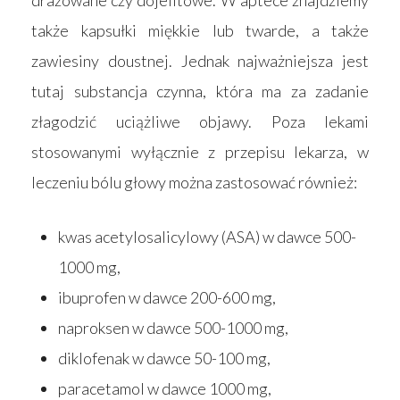
także kapsułki miękkie lub twarde, a także
zawiesiny doustnej. Jednak najważniejsza jest
tutaj substancja czynna, która ma za zadanie
złagodzić uciążliwe objawy. Poza lekami
stosowanymi wyłącznie z przepisu lekarza, w
leczeniu bólu głowy można zastosować również:
kwas acetylosalicylowy (ASA) w dawce 500-
1000 mg,
ibuprofen w dawce 200-600 mg,
naproksen w dawce 500-1000 mg,
diklofenak w dawce 50-100 mg,
paracetamol w dawce 1000 mg,