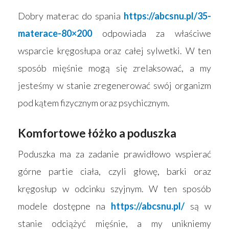
Dobry materac do spania
https://abcsnu.pl/35-
materace-80×200
odpowiada za właściwe
wsparcie kręgosłupa oraz całej sylwetki. W ten
sposób mięśnie mogą się zrelaksować, a my
jesteśmy w stanie zregenerować swój organizm
pod kątem fizycznym oraz psychicznym.
Komfortowe łóżko a poduszka
Poduszka ma za zadanie prawidłowo wspierać
górne partie ciała, czyli głowę, barki oraz
kręgosłup w odcinku szyjnym. W ten sposób
modele dostępne na
https://abcsnu.pl/
są w
stanie odciążyć mięśnie, a my unikniemy