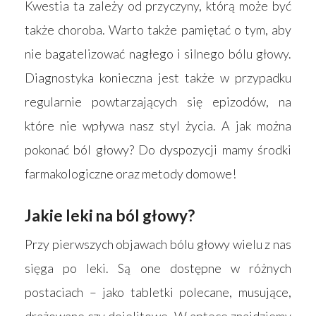
Kwestia ta zależy od przyczyny, którą może być
także choroba. Warto także pamiętać o tym, aby
nie bagatelizować nagłego i silnego bólu głowy.
Diagnostyka konieczna jest także w przypadku
regularnie powtarzających się epizodów, na
które nie wpływa nasz styl życia. A jak można
pokonać ból głowy? Do dyspozycji mamy środki
farmakologiczne oraz metody domowe!
Jakie leki na ból głowy?
Przy pierwszych objawach bólu głowy wielu z nas
sięga po leki. Są one dostępne w różnych
postaciach – jako tabletki polecane, musujące,
drażowane czy dojelitowe. W aptece znajdziemy