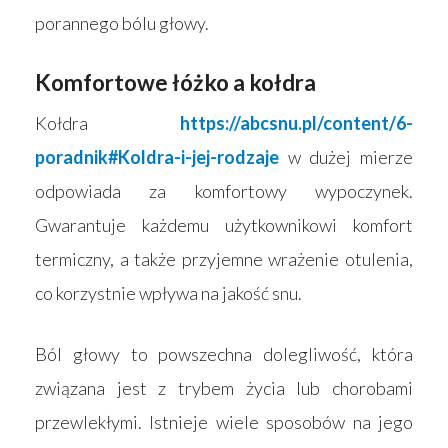
porannego bólu głowy.
Komfortowe łóżko a kołdra
Kołdra
https://abcsnu.pl/content/6-
poradnik#Koldra-i-jej-rodzaje
w dużej mierze
odpowiada za komfortowy wypoczynek.
Gwarantuje każdemu użytkownikowi komfort
termiczny, a także przyjemne wrażenie otulenia,
co korzystnie wpływa na jakość snu.
Ból głowy to powszechna dolegliwość, która
związana jest z trybem życia lub chorobami
przewlekłymi. Istnieje wiele sposobów na jego