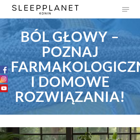
BÓL GŁOWY –
POZNAJ
FARMAKOLOGICZ
I DOMOWE
ROZWIĄZANIA!