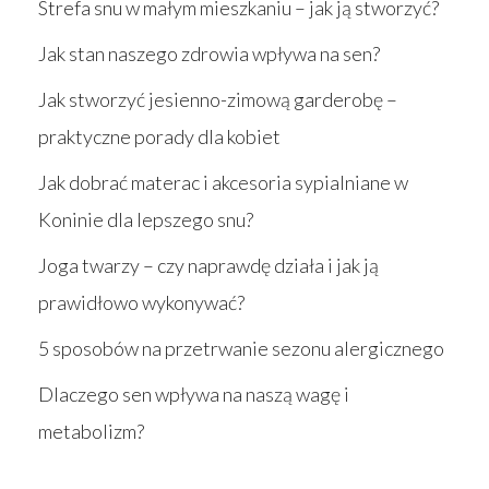
Strefa snu w małym mieszkaniu – jak ją stworzyć?
Jak stan naszego zdrowia wpływa na sen?
Jak stworzyć jesienno-zimową garderobę –
praktyczne porady dla kobiet
Jak dobrać materac i akcesoria sypialniane w
Koninie dla lepszego snu?
Joga twarzy – czy naprawdę działa i jak ją
prawidłowo wykonywać?
5 sposobów na przetrwanie sezonu alergicznego
Dlaczego sen wpływa na naszą wagę i
metabolizm?