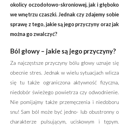
okolicy oczodołowo-skroniowej, jak i głęboko
we wnętrzu czaszki. Jednak czy zdajemy sobie
sprawę z tego, jakie są jego przyczyny oraz jak
można go zwalczyć?
Ból głowy – jakie są jego przyczyny?
Za najczęstsze przyczyny bólu głowy uznaje się
obecnie stres. Jednak w wielu sytuacjach wlicza
się tu także ograniczona aktywność fizyczna,
niedobór świeżego powietrza czy odwodnienie.
Nie pomijajmy także przemęczenia i niedoboru
snu! Sam ból może być jedno- lub obustronny o
charakterze pulsującym, uciskowym i tępym.