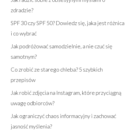
zdradzie?
SPF 30 czy SPF 50? Dowiedz się, jaka jest różnica
i co wybrać
Jak podróżować samodzielnie, a nie czuć się
samotnym?
Co zrobić ze starego chleba? 5 szybkich
przepisów
Jak robić zdjęcia na Instagram, które przyciągną
uwagę odbiorców?
Jak ograniczyć chaos informacyjny i zachować
jasność myślenia?